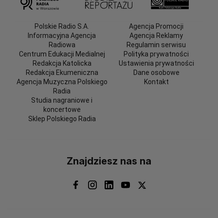
Polskie Radio S.A.
Agencja Promocji
Informacyjna Agencja
Agencja Reklamy
Radiowa
Regulamin serwisu
Centrum Edukacji Medialnej
Polityka prywatności
Redakcja Katolicka
Ustawienia prywatności
Redakcja Ekumeniczna
Dane osobowe
Agencja Muzyczna Polskiego
Kontakt
Radia
Studia nagraniowe i
koncertowe
Sklep Polskiego Radia
Znajdziesz nas na