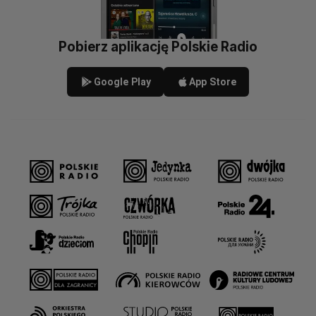
Pobierz aplikację Polskie Radio
Google Play
App Store