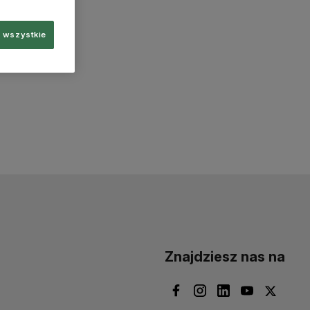
 wszystkie
Znajdziesz nas na