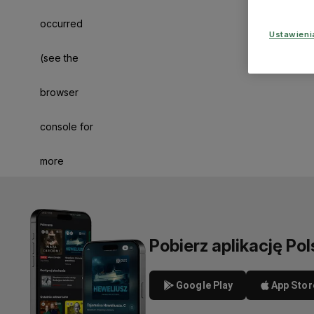
occurred
Ustawien
(see the
browser
console for
more
information)
.
Pobierz aplikację Pol
Google Play
App Stor