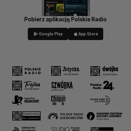
Pobierz aplikację Polskie Radio
Google Play
App Store