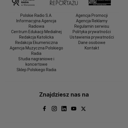
Polskie Radio S.A.
Agencja Promocji
Informacyjna Agencja
Agencja Reklamy
Radiowa
Regulamin serwisu
Centrum Edukacji Medialnej
Polityka prywatności
Redakcja Katolicka
Ustawienia prywatności
Redakcja Ekumeniczna
Dane osobowe
Agencja Muzyczna Polskiego
Kontakt
Radia
Studia nagraniowe i
koncertowe
Sklep Polskiego Radia
Znajdziesz nas na