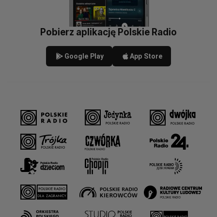
Pobierz aplikację Polskie Radio
Google Play
App Store