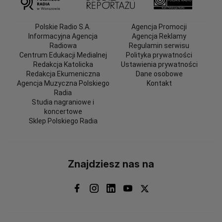
Polskie Radio S.A.
Agencja Promocji
Informacyjna Agencja
Agencja Reklamy
Radiowa
Regulamin serwisu
Centrum Edukacji Medialnej
Polityka prywatności
Redakcja Katolicka
Ustawienia prywatności
Redakcja Ekumeniczna
Dane osobowe
Agencja Muzyczna Polskiego
Kontakt
Radia
Studia nagraniowe i
koncertowe
Sklep Polskiego Radia
Znajdziesz nas na