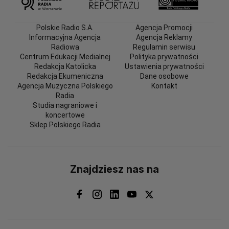
Polskie Radio S.A.
Agencja Promocji
Informacyjna Agencja
Agencja Reklamy
Radiowa
Regulamin serwisu
Centrum Edukacji Medialnej
Polityka prywatności
Redakcja Katolicka
Ustawienia prywatności
Redakcja Ekumeniczna
Dane osobowe
Agencja Muzyczna Polskiego
Kontakt
Radia
Studia nagraniowe i
koncertowe
Sklep Polskiego Radia
Znajdziesz nas na