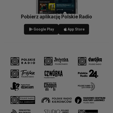
Pobierz aplikację Polskie Radio
Google Play
App Store