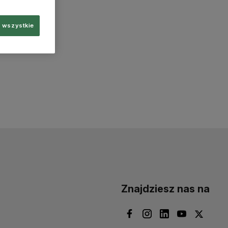
 wszystkie
Znajdziesz nas na