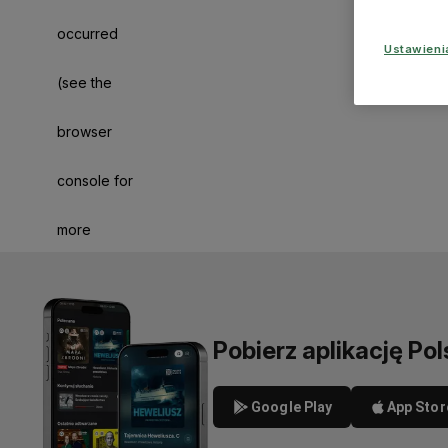
occurred
Ustawien
(see the
browser
console for
more
information)
.
Pobierz aplikację Pol
Google Play
App Stor