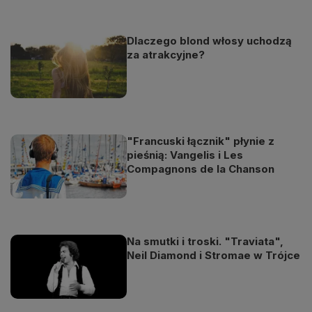
Dlaczego blond włosy uchodzą
za atrakcyjne?
"Francuski łącznik" płynie z
pieśnią: Vangelis i Les
Compagnons de la Chanson
Na smutki i troski. "Traviata",
Neil Diamond i Stromae w Trójce