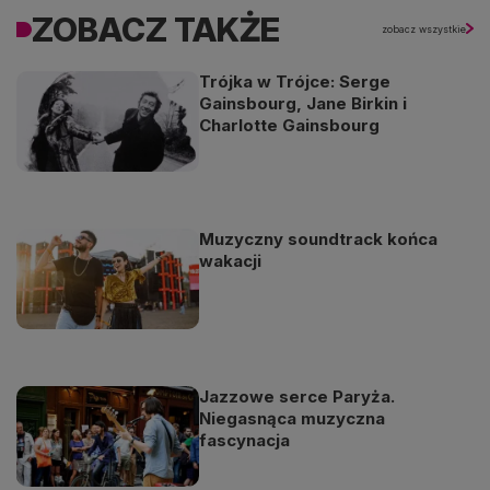
ZOBACZ TAKŻE
zobacz wszystkie
Trójka w Trójce: Serge
Gainsbourg, Jane Birkin i
Charlotte Gainsbourg
Muzyczny soundtrack końca
wakacji
Jazzowe serce Paryża.
Niegasnąca muzyczna
fascynacja