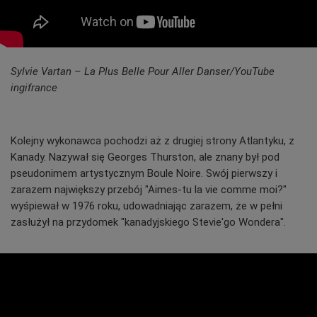
Sylvie Vartan – La Plus Belle Pour Aller Danser/YouTube
ingifrance
Kolejny wykonawca pochodzi aż z drugiej strony Atlantyku, z
Kanady. Nazywał się Georges Thurston, ale znany był pod
pseudonimem artystycznym Boule Noire. Swój pierwszy i
zarazem największy przebój "Aimes-tu la vie comme moi?"
wyśpiewał w 1976 roku, udowadniając zarazem, że w pełni
zasłużył na przydomek "kanadyjskiego Stevie'go Wondera".