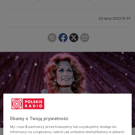
23 lipca 2022 15:07
Dbamy o Twoją prywatność
My i nasi
5
partnerzy przechowujemy lub uzyskujemy dostęp do
informacji na urządzeniu, takich jak unikalne identyfikatory w plikach
Dalida