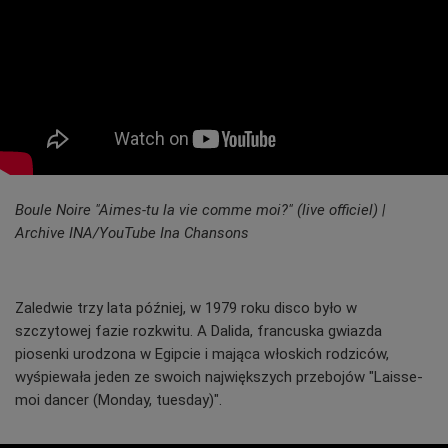
Boule Noire "Aimes-tu la vie comme moi?" (live officiel) |
Archive INA/YouTube Ina Chansons
Zaledwie trzy lata później, w 1979 roku disco było w
szczytowej fazie rozkwitu. A Dalida, francuska gwiazda
piosenki urodzona w Egipcie i mająca włoskich rodziców,
wyśpiewała jeden ze swoich największych przebojów "Laisse-
moi dancer (Monday, tuesday)".