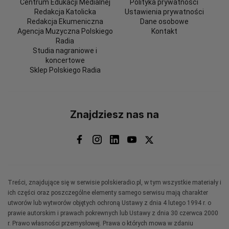
Centrum Edukacji Medialnej
Polityka prywatności
Redakcja Katolicka
Ustawienia prywatności
Redakcja Ekumeniczna
Dane osobowe
Agencja Muzyczna Polskiego
Kontakt
Radia
Studia nagraniowe i
koncertowe
Sklep Polskiego Radia
Znajdziesz nas na
Treści, znajdujące się w serwisie polskieradio.pl, w tym wszystkie materiały i
ich części oraz poszczególne elementy samego serwisu mają charakter
utworów lub wytworów objętych ochroną Ustawy z dnia 4 lutego 1994 r. o
prawie autorskim i prawach pokrewnych lub Ustawy z dnia 30 czerwca 2000
r. Prawo własności przemysłowej. Prawa o których mowa w zdaniu