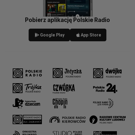
Pobierz aplikację Polskie Radio
Google Play
App Store