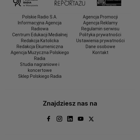
Polskie Radio S.A.
Agencja Promocji
Informacyjna Agencja
Agencja Reklamy
Radiowa
Regulamin serwisu
Centrum Edukacji Medialnej
Polityka prywatności
Redakcja Katolicka
Ustawienia prywatności
Redakcja Ekumeniczna
Dane osobowe
Agencja Muzyczna Polskiego
Kontakt
Radia
Studia nagraniowe i
koncertowe
Sklep Polskiego Radia
Znajdziesz nas na