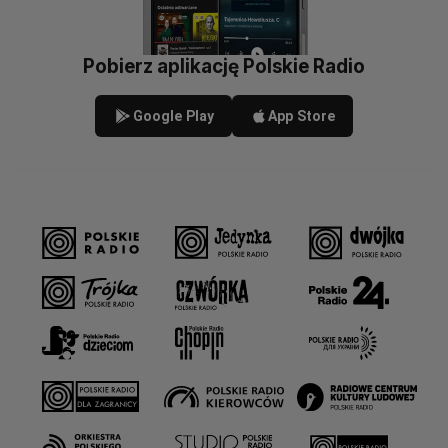
Pobierz aplikację Polskie Radio
Google Play
App Store