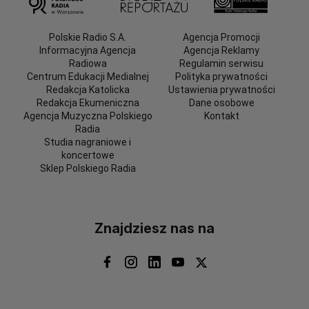
Polskie Radio S.A.
Agencja Promocji
Informacyjna Agencja
Agencja Reklamy
Radiowa
Regulamin serwisu
Centrum Edukacji Medialnej
Polityka prywatności
Redakcja Katolicka
Ustawienia prywatności
Redakcja Ekumeniczna
Dane osobowe
Agencja Muzyczna Polskiego
Kontakt
Radia
Studia nagraniowe i
koncertowe
Sklep Polskiego Radia
Znajdziesz nas na