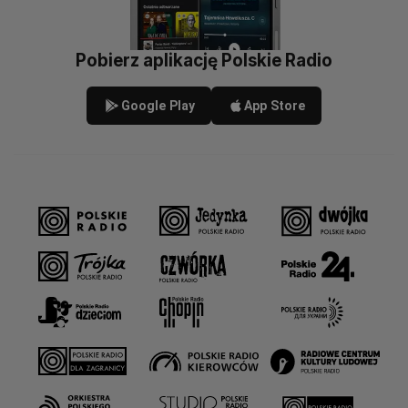
Pobierz aplikację Polskie Radio
Google Play
App Store