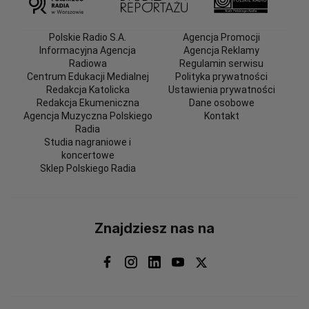
Polskie Radio S.A.
Agencja Promocji
Informacyjna Agencja
Agencja Reklamy
Radiowa
Regulamin serwisu
Centrum Edukacji Medialnej
Polityka prywatności
Redakcja Katolicka
Ustawienia prywatności
Redakcja Ekumeniczna
Dane osobowe
Agencja Muzyczna Polskiego
Kontakt
Radia
Studia nagraniowe i
koncertowe
Sklep Polskiego Radia
Znajdziesz nas na