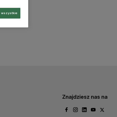
 wszystkie
Znajdziesz nas na