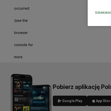
occurred
Ustawien
(see the
browser
console for
more
information)
.
Pobierz aplikację Pol
Google Play
App Stor