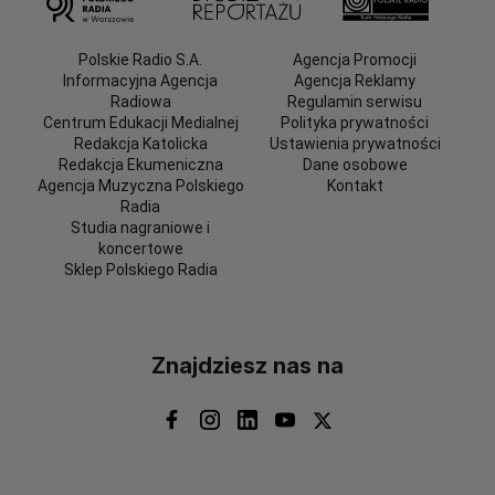
Polskie Radio S.A.
Agencja Promocji
Informacyjna Agencja
Agencja Reklamy
Radiowa
Regulamin serwisu
Centrum Edukacji Medialnej
Polityka prywatności
Redakcja Katolicka
Ustawienia prywatności
Redakcja Ekumeniczna
Dane osobowe
Agencja Muzyczna Polskiego
Kontakt
Radia
Studia nagraniowe i
koncertowe
Sklep Polskiego Radia
Znajdziesz nas na