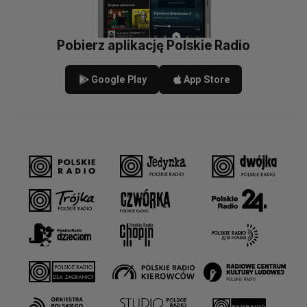
Pobierz aplikację Polskie Radio
Google Play
App Store