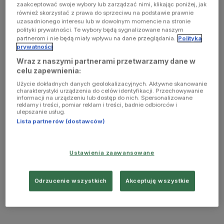
zaakceptować swoje wybory lub zarządzać nimi, klikając poniżej, jak
również skorzystać z prawa do sprzeciwu na podstawie prawnie
uzasadnionego interesu lub w dowolnym momencie na stronie
polityki prywatności. Te wybory będą sygnalizowane naszym
partnerom i nie będą miały wpływu na dane przeglądania.
Polityka
prywatności
Wraz z naszymi partnerami przetwarzamy dane w
celu zapewnienia:
Użycie dokładnych danych geolokalizacyjnych. Aktywne skanowanie
charakterystyki urządzenia do celów identyfikacji. Przechowywanie
informacji na urządzeniu lub dostęp do nich. Spersonalizowane
reklamy i treści, pomiar reklam i treści, badnie odbiorców i
ulepszanie usług.
Lista partnerów (dostawców)
Ustawienia zaawansowane
Odrzucenie wszystkich
Akceptuję wszystkie