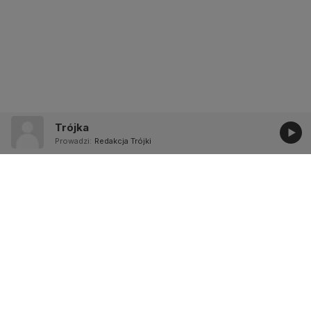
Trójka
Prowadzi:
Redakcja Trójki