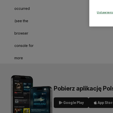
occurred
Ustawien
(see the
browser
console for
more
information)
.
Pobierz aplikację Pol
Google Play
App Stor