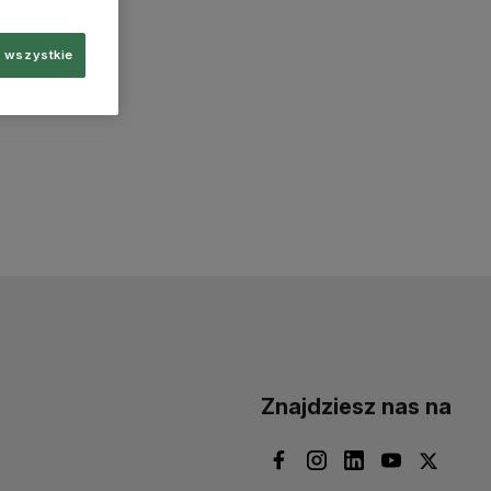
 wszystkie
Znajdziesz nas na