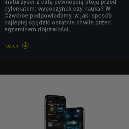
maturzyści z całą pewnością stoją przed
dylematem: wypoczynek czy nauka? W
Czwórce podpowiadamy, w jaki sposób
najlepiej spędzić ostatnie chwile przed
egzaminem dojrzałości.
rozwiń
