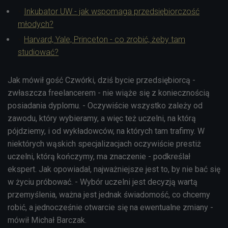
Inkubator UW - jak wspomaga przedsiębiorczość
młodych?
Harvard, Yale, Princeton - co zrobić, żeby tam
studiować?
Jak mówił gość Czwórki, dziś bycie przedsiębiorcą -
zwłaszcza freelancerem - nie wiąże się z koniecznością
posiadania dyplomu. - Oczywiście wszystko zależy od
zawodu, który wybieramy, a więc też uczelni, na którą
pójdziemy, i od wykładowców, na których tam trafimy. W
niektórych wąskich specjalizacjach oczywiście prestiż
uczelni, którą kończymy, ma znaczenie - podkreślał
ekspert. Jak opowiadał, najważniejsze jest to, by nie bać się
w życiu próbować. - Wybór uczelni jest decyzją wartą
przemyślenia, ważna jest jednak świadomość, co chcemy
robić, a jednocześnie otwarcie się na ewentualne zmiany -
mówił Michał Barczak.