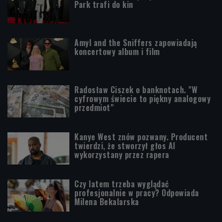
Park trafi do kin
Amyl and the Sniffers zapowiadają
koncertowy album i film
Radosław Ciszek o banknotach. "W
cyfrowym świecie to piękny analogowy
przedmiot"
Kanye West znów pozwany. Producent
twierdzi, że stworzył głos AI
wykorzystany przez rapera
Czy latem trzeba wyglądać
profesjonalnie w pracy? Odpowiada
Milena Bekalarska