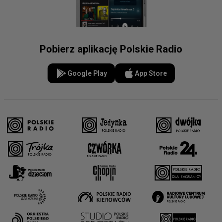
Pobierz aplikację Polskie Radio
Google Play
App Store