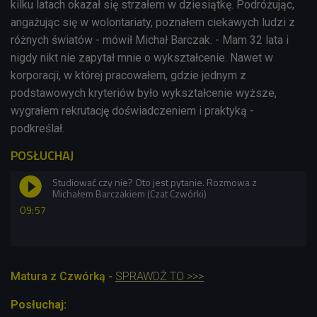
kilku latach okazał się strzałem w dziesiątkę. Podróżując,
angażując się w wolontariaty, poznałem ciekawych ludzi z
różnych światów - mówił Michał Barczak. - Mam 32 lata i
nigdy nikt nie zapytał mnie o wykształcenie. Nawet w
korporacji, w której pracowałem, gdzie jednym z
podstawowych kryteriów było wykształcenie wyższe,
wygrałem rekrutację doświadczeniem i praktyką -
podkreślał.
POSŁUCHAJ
Studiować czy nie? Oto jest pytanie. Rozmowa z
Michałem Barczakiem (Czat Czwórki)
09:57
Matura z Czwórką -
SPRAWDŹ TO >>>
Posłuchaj: