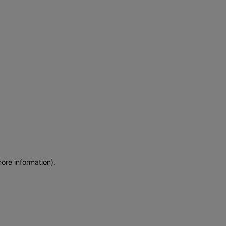
more information)
.