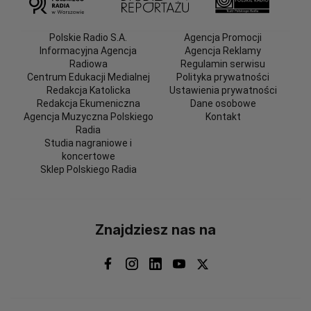
Polskie Radio S.A.
Agencja Promocji
Informacyjna Agencja
Agencja Reklamy
Radiowa
Regulamin serwisu
Centrum Edukacji Medialnej
Polityka prywatności
Redakcja Katolicka
Ustawienia prywatności
Redakcja Ekumeniczna
Dane osobowe
Agencja Muzyczna Polskiego
Kontakt
Radia
Studia nagraniowe i
koncertowe
Sklep Polskiego Radia
Znajdziesz nas na