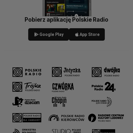
Pobierz aplikację Polskie Radio
Google Play
App Store