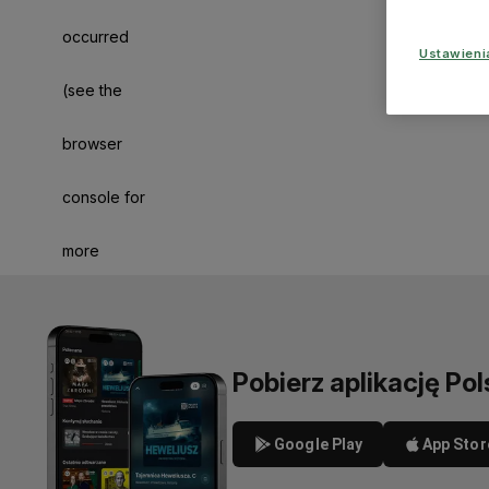
occurred
Ustawien
(see the
browser
console for
more
information)
.
Pobierz aplikację Pol
Google Play
App Stor