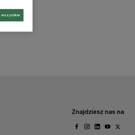
 wszystkie
Znajdziesz nas na