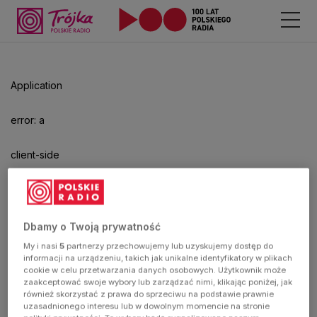
Odtwarzacz
jest
gotowy.
Kliknij
Application
aby
odtwarzać.
error: a
client-side
exception
has
Dbamy o Twoją prywatność
My i nasi
5
partnerzy przechowujemy lub uzyskujemy dostęp do
occurred
informacji na urządzeniu, takich jak unikalne identyfikatory w plikach
cookie w celu przetwarzania danych osobowych. Użytkownik może
zaakceptować swoje wybory lub zarządzać nimi, klikając poniżej, jak
(see the
również skorzystać z prawa do sprzeciwu na podstawie prawnie
uzasadnionego interesu lub w dowolnym momencie na stronie