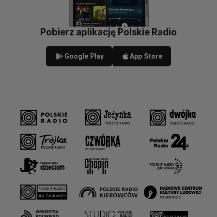
Pobierz aplikację Polskie Radio
Google Play
App Store