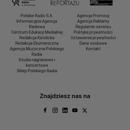
Polskie Radio S.A.
Agencja Promocji
Informacyjna Agencja
Agencja Reklamy
Radiowa
Regulamin serwisu
Centrum Edukacji Medialnej
Polityka prywatności
Redakcja Katolicka
Ustawienia prywatności
Redakcja Ekumeniczna
Dane osobowe
Agencja Muzyczna Polskiego
Kontakt
Radia
Studia nagraniowe i
koncertowe
Sklep Polskiego Radia
Znajdziesz nas na