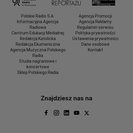
Polskie Radio S.A.
Agencja Promocji
Informacyjna Agencja
Agencja Reklamy
Radiowa
Regulamin serwisu
Centrum Edukacji Medialnej
Polityka prywatności
Redakcja Katolicka
Ustawienia prywatności
Redakcja Ekumeniczna
Dane osobowe
Agencja Muzyczna Polskiego
Kontakt
Radia
Studia nagraniowe i
koncertowe
Sklep Polskiego Radia
Znajdziesz nas na