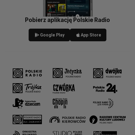
Pobierz aplikację Polskie Radio
Google Play
App Store