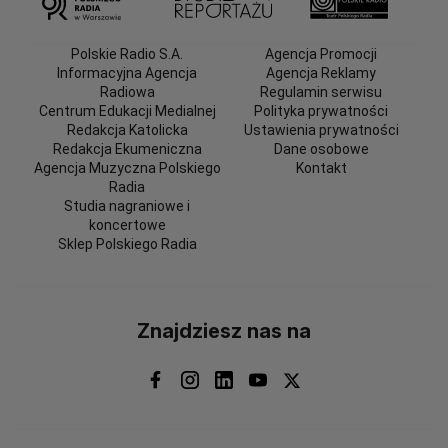
Polskie Radio S.A.
Agencja Promocji
Informacyjna Agencja
Agencja Reklamy
Radiowa
Regulamin serwisu
Centrum Edukacji Medialnej
Polityka prywatności
Redakcja Katolicka
Ustawienia prywatności
Redakcja Ekumeniczna
Dane osobowe
Agencja Muzyczna Polskiego
Kontakt
Radia
Studia nagraniowe i
koncertowe
Sklep Polskiego Radia
Znajdziesz nas na