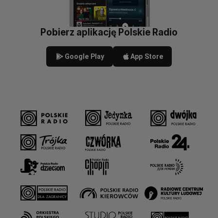
Pobierz aplikację Polskie Radio
Google Play
App Store