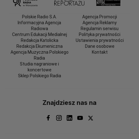
Polskie Radio S.A.
Agencja Promocji
Informacyjna Agencja
Agencja Reklamy
Radiowa
Regulamin serwisu
Centrum Edukacji Medialnej
Polityka prywatności
Redakcja Katolicka
Ustawienia prywatności
Redakcja Ekumeniczna
Dane osobowe
Agencja Muzyczna Polskiego
Kontakt
Radia
Studia nagraniowe i
koncertowe
Sklep Polskiego Radia
Znajdziesz nas na