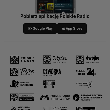
Pobierz aplikację Polskie Radio
Google Play
App Store