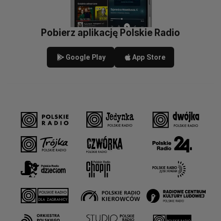
Pobierz aplikację Polskie Radio
Google Play
App Store