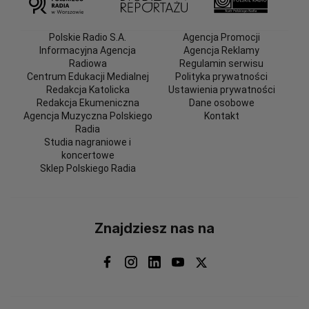
Polskie Radio S.A.
Agencja Promocji
Informacyjna Agencja
Agencja Reklamy
Radiowa
Regulamin serwisu
Centrum Edukacji Medialnej
Polityka prywatności
Redakcja Katolicka
Ustawienia prywatności
Redakcja Ekumeniczna
Dane osobowe
Agencja Muzyczna Polskiego
Kontakt
Radia
Studia nagraniowe i
koncertowe
Sklep Polskiego Radia
Znajdziesz nas na