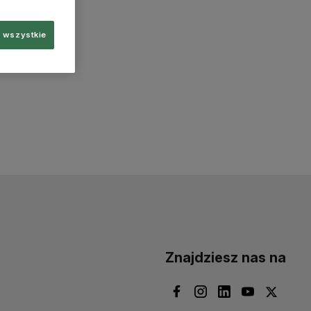
 wszystkie
Znajdziesz nas na