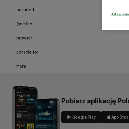
occurred
Ustawien
(see the
browser
console for
more
information)
.
Pobierz aplikację Pol
Google Play
App Stor