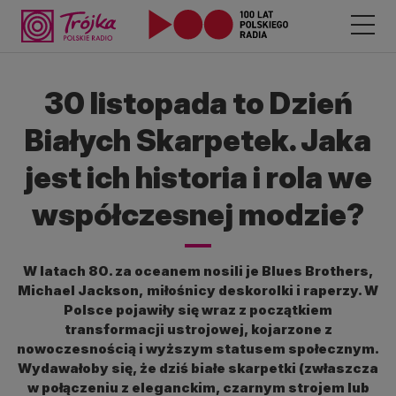
30 listopada to Dzień
Białych Skarpetek. Jaka
jest ich historia i rola we
współczesnej modzie?
W latach 80. za oceanem nosili je Blues Brothers,
Michael Jackson, miłośnicy deskorolki i raperzy. W
Polsce pojawiły się wraz z początkiem
transformacji ustrojowej, kojarzone z
nowoczesnością i wyższym statusem społecznym.
Wydawałoby się, że dziś białe skarpetki (zwłaszcza
w połączeniu z eleganckim, czarnym strojem lub