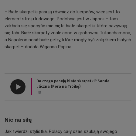
– Białe skarpetki pasują również do kierpców, więc jest to
element stroju ludowego. Podobnie jest w Japonii – tam
zakłada się specyficznie cięte białe skarpetki, które nazywają
się tabi. Białe skarpety znaleziono w grobowcu Tutanchamona,
a Napoleon nosił białe getry, które mogły być zalążkiem białych
skarpet – dodała Wiganna Papina.
Do czego pasują białe skarpetki? Sonda
uliczna (Pora na Trójkę)
1:55
Nic na siłę
Jak twierdzi stylistka, Polacy cały czas szukają swojego