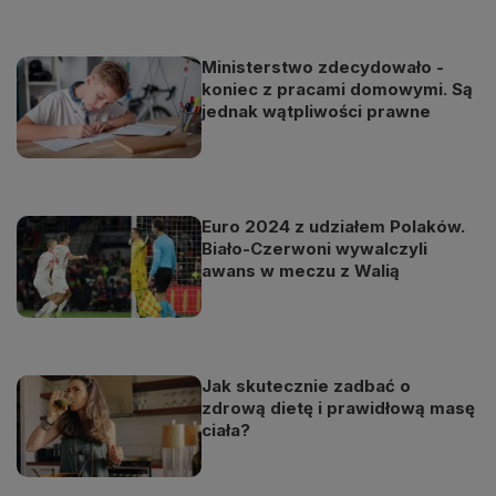
Ministerstwo zdecydowało -
koniec z pracami domowymi. Są
jednak wątpliwości prawne
Euro 2024 z udziałem Polaków.
Biało-Czerwoni wywalczyli
awans w meczu z Walią
Jak skutecznie zadbać o
zdrową dietę i prawidłową masę
ciała?