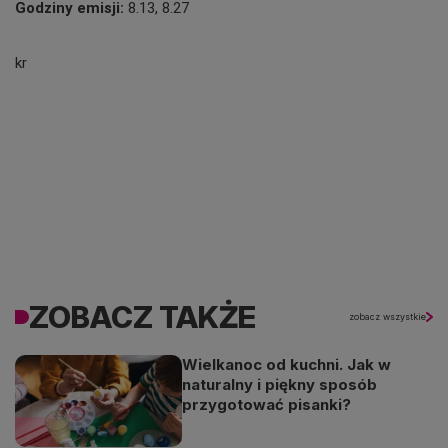
Godziny emisji:
8.13, 8.27
kr
ZOBACZ TAKŻE
zobacz wszystkie
Wielkanoc od kuchni. Jak w
naturalny i piękny sposób
przygotować pisanki?