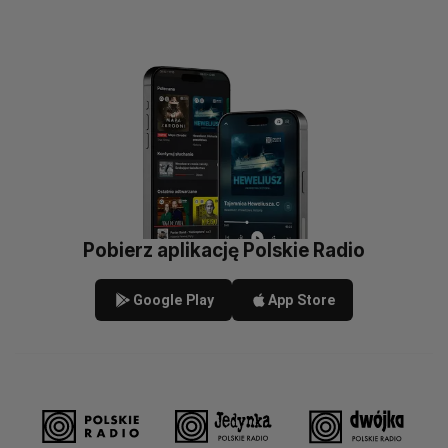
Pobierz aplikację Polskie Radio
Google Play
App Store