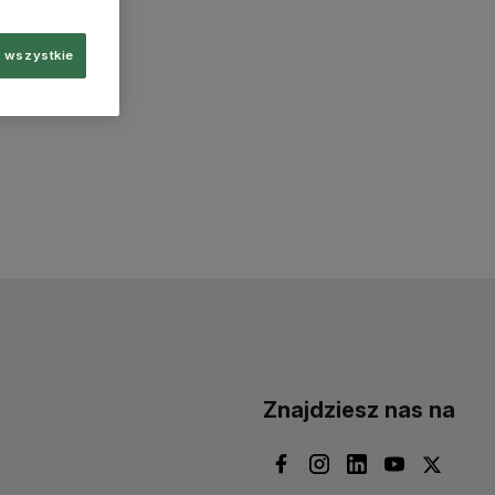
 wszystkie
Znajdziesz nas na