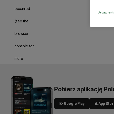
occurred
Ustawien
(see the
browser
console for
more
information)
.
Pobierz aplikację Pol
Google Play
App Stor