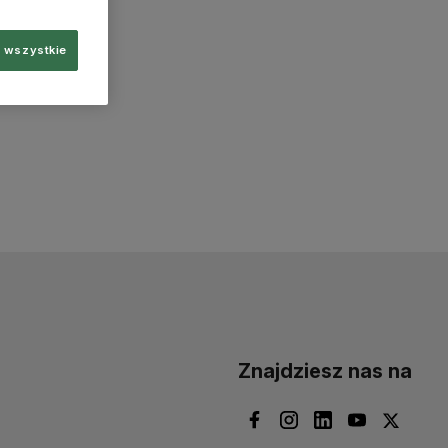
 wszystkie
Znajdziesz nas na