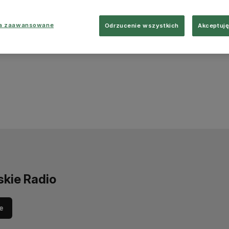
ia zaawansowane
Odrzucenie wszystkich
Akceptuję
skie Radio
e