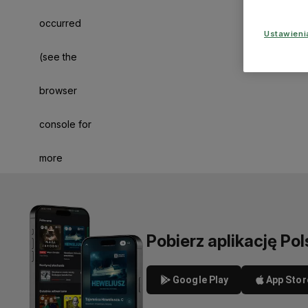
occurred
Ustawien
(see the
browser
console for
more
information)
.
Pobierz aplikację Pol
Google Play
App Stor