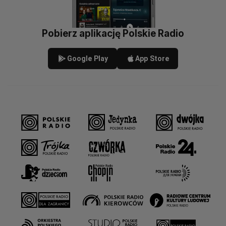
Pobierz aplikację Polskie Radio
Google Play
App Store