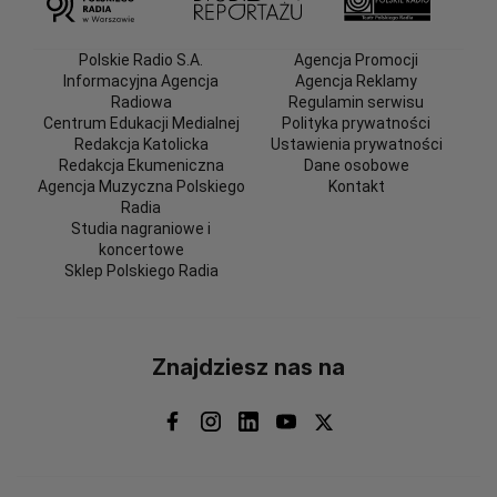
Polskie Radio S.A.
Agencja Promocji
Informacyjna Agencja
Agencja Reklamy
Radiowa
Regulamin serwisu
Centrum Edukacji Medialnej
Polityka prywatności
Redakcja Katolicka
Ustawienia prywatności
Redakcja Ekumeniczna
Dane osobowe
Agencja Muzyczna Polskiego
Kontakt
Radia
Studia nagraniowe i
koncertowe
Sklep Polskiego Radia
Znajdziesz nas na