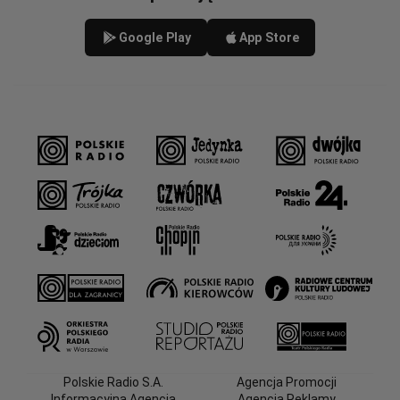
Google Play
App Store
Polskie Radio S.A.
Agencja Promocji
Informacyjna Agencja
Agencja Reklamy