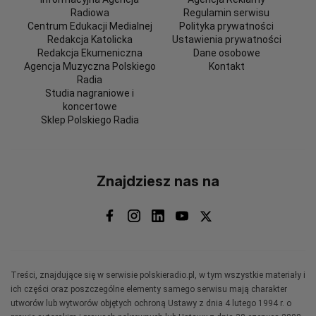
Radiowa
Regulamin serwisu
Centrum Edukacji Medialnej
Polityka prywatności
Redakcja Katolicka
Ustawienia prywatności
Redakcja Ekumeniczna
Dane osobowe
Agencja Muzyczna Polskiego
Kontakt
Radia
Studia nagraniowe i
koncertowe
Sklep Polskiego Radia
Znajdziesz nas na
Treści, znajdujące się w serwisie polskieradio.pl, w tym wszystkie materiały i
ich części oraz poszczególne elementy samego serwisu mają charakter
utworów lub wytworów objętych ochroną Ustawy z dnia 4 lutego 1994 r. o