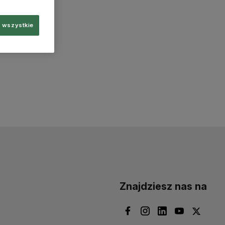
 wszystkie
Znajdziesz nas na