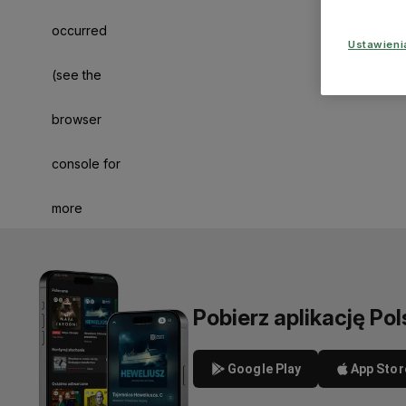
occurred
Ustawien
(see the
browser
console for
more
information)
.
Pobierz aplikację Pol
Google Play
App Stor