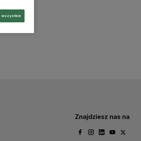
 wszystkie
Znajdziesz nas na