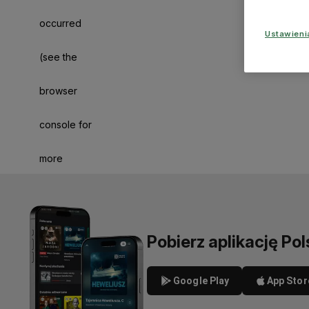
occurred
Ustawien
(see the
browser
console for
more
information)
.
Pobierz aplikację Pol
Google Play
App Stor