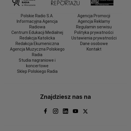
Polskie Radio S.A.
Agencja Promocji
Informacyjna Agencja
Agencja Reklamy
Radiowa
Regulamin serwisu
Centrum Edukacji Medialnej
Polityka prywatności
Redakcja Katolicka
Ustawienia prywatności
Redakcja Ekumeniczna
Dane osobowe
Agencja Muzyczna Polskiego
Kontakt
Radia
Studia nagraniowe i
koncertowe
Sklep Polskiego Radia
Znajdziesz nas na