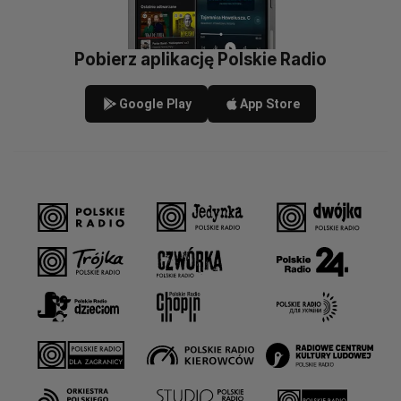
Pobierz aplikację Polskie Radio
Google Play
App Store