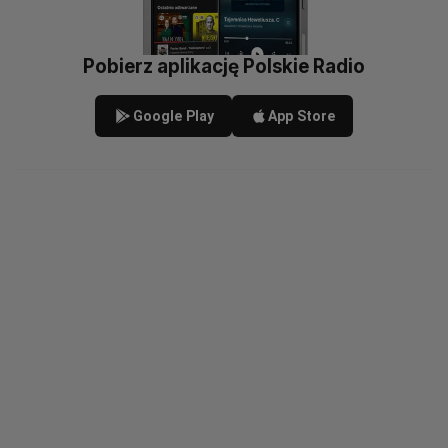
Pobierz aplikację Polskie Radio
Google Play
App Store