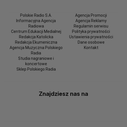
Polskie Radio S.A.
Agencja Promocji
Informacyjna Agencja
Agencja Reklamy
Radiowa
Regulamin serwisu
Centrum Edukacji Medialnej
Polityka prywatności
Redakcja Katolicka
Ustawienia prywatności
Redakcja Ekumeniczna
Dane osobowe
Agencja Muzyczna Polskiego
Kontakt
Radia
Studia nagraniowe i
koncertowe
Sklep Polskiego Radia
Znajdziesz nas na