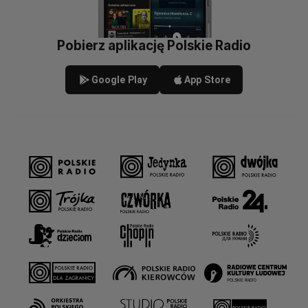
Pobierz aplikację Polskie Radio
Google Play
App Store