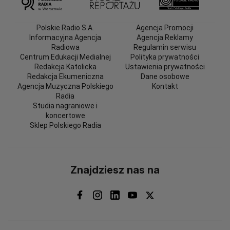
Polskie Radio S.A.
Agencja Promocji
Informacyjna Agencja
Agencja Reklamy
Radiowa
Regulamin serwisu
Centrum Edukacji Medialnej
Polityka prywatności
Redakcja Katolicka
Ustawienia prywatności
Redakcja Ekumeniczna
Dane osobowe
Agencja Muzyczna Polskiego
Kontakt
Radia
Studia nagraniowe i
koncertowe
Sklep Polskiego Radia
Znajdziesz nas na