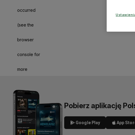
occurred
Ustawien
(see the
browser
console for
more
information)
.
Pobierz aplikację Pol
Google Play
App Stor