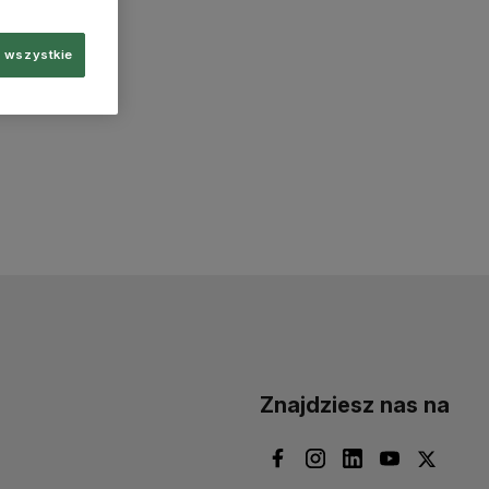
 wszystkie
Znajdziesz nas na