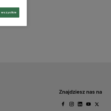
 wszystkie
Znajdziesz nas na