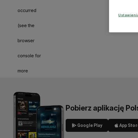
occurred
Ustawien
(see the
browser
console for
more
information)
.
Pobierz aplikację Pol
Google Play
App Stor