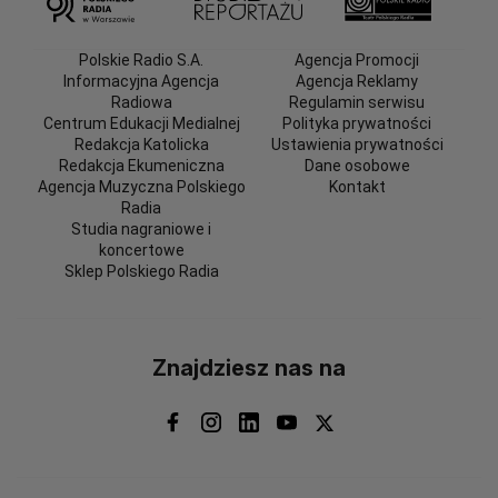
Polskie Radio S.A.
Agencja Promocji
Informacyjna Agencja
Agencja Reklamy
Radiowa
Regulamin serwisu
Centrum Edukacji Medialnej
Polityka prywatności
Redakcja Katolicka
Ustawienia prywatności
Redakcja Ekumeniczna
Dane osobowe
Agencja Muzyczna Polskiego
Kontakt
Radia
Studia nagraniowe i
koncertowe
Sklep Polskiego Radia
Znajdziesz nas na