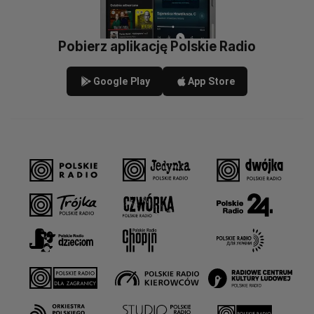
Pobierz aplikację Polskie Radio
Google Play
App Store