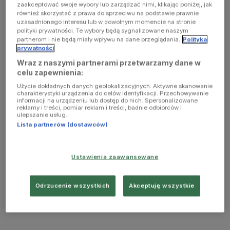
zaakceptować swoje wybory lub zarządzać nimi, klikając poniżej, jak
również skorzystać z prawa do sprzeciwu na podstawie prawnie
uzasadnionego interesu lub w dowolnym momencie na stronie
polityki prywatności. Te wybory będą sygnalizowane naszym
partnerom i nie będą miały wpływu na dane przeglądania.
Polityka
prywatności
Wraz z naszymi partnerami przetwarzamy dane w
celu zapewnienia:
Użycie dokładnych danych geolokalizacyjnych. Aktywne skanowanie
charakterystyki urządzenia do celów identyfikacji. Przechowywanie
informacji na urządzeniu lub dostęp do nich. Spersonalizowane
reklamy i treści, pomiar reklam i treści, badnie odbiorców i
ulepszanie usług.
Lista partnerów (dostawców)
Ustawienia zaawansowane
Odrzucenie wszystkich
Akceptuję wszystkie