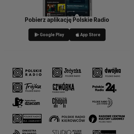
Pobierz aplikację Polskie Radio
Google Play
App Store