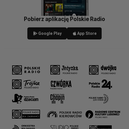
Pobierz aplikację Polskie Radio
Google Play
App Store