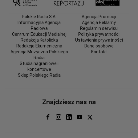
Polskie Radio S.A.
Agencja Promocji
Informacyjna Agencja
Agencja Reklamy
Radiowa
Regulamin serwisu
Centrum Edukacji Medialnej
Polityka prywatności
Redakcja Katolicka
Ustawienia prywatności
Redakcja Ekumeniczna
Dane osobowe
Agencja Muzyczna Polskiego
Kontakt
Radia
Studia nagraniowe i
koncertowe
Sklep Polskiego Radia
Znajdziesz nas na