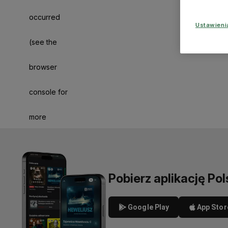
occurred
Ustawien
(see the
browser
console for
more
information)
.
Pobierz aplikację Pol
Google Play
App Stor