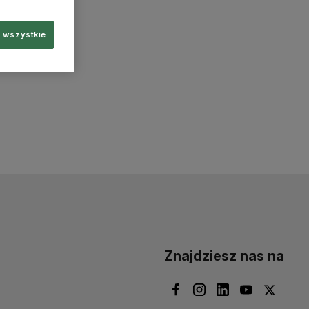
 wszystkie
Znajdziesz nas na