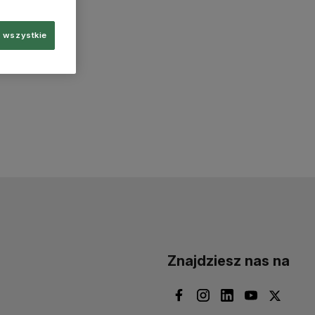
 wszystkie
Znajdziesz nas na