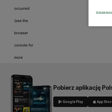
occurred
Ustawien
(see the
browser
console for
more
information)
.
Pobierz aplikację Pol
Google Play
App Stor