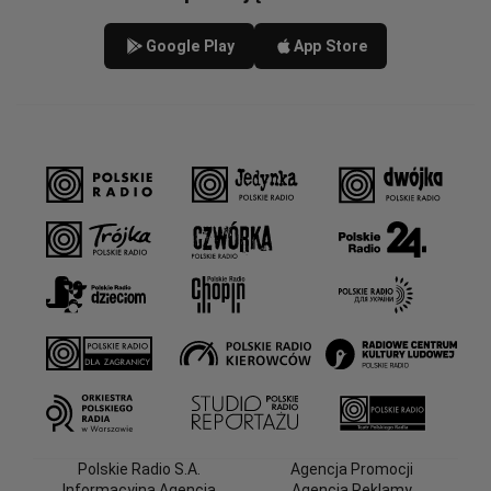
Google Play
App Store
Polskie Radio S.A.
Agencja Promocji
Informacyjna Agencja
Agencja Reklamy