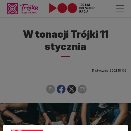
W tonacji Trójki 11
stycznia
11 stycznia 2021 15:06