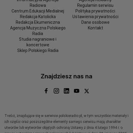
Radiowa
Regulamin serwisu
Centrum Edukacji Medialnej
Polityka prywatności
Redakcja Katolicka
Ustawienia prywatności
Redakcja Ekumeniczna
Dane osobowe
Agencja Muzyczna Polskiego
Kontakt
Radia
Studia nagraniowe i
koncertowe
Sklep Polskiego Radia
Znajdziesz nas na
Treści, znajdujące się w serwisie polskieradio.pl, w tym wszystkie materiały i
ich części oraz poszczególne elementy samego serwisu mają charakter
utworów lub wytworów objętych ochroną Ustawy z dnia 4 lutego 1994 r. o