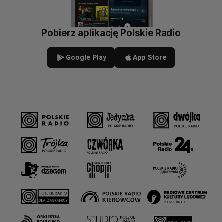
Pobierz aplikację Polskie Radio
Google Play
App Store