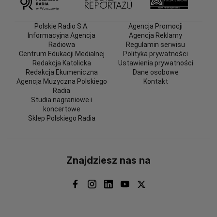
Polskie Radio S.A.
Agencja Promocji
Informacyjna Agencja
Agencja Reklamy
Radiowa
Regulamin serwisu
Centrum Edukacji Medialnej
Polityka prywatności
Redakcja Katolicka
Ustawienia prywatności
Redakcja Ekumeniczna
Dane osobowe
Agencja Muzyczna Polskiego
Kontakt
Radia
Studia nagraniowe i
koncertowe
Sklep Polskiego Radia
Znajdziesz nas na