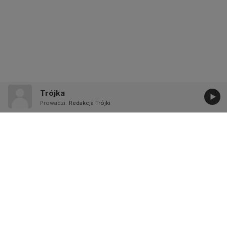
Trójka
Prowadzi:
Redakcja Trójki