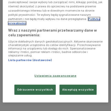
zaakceptować swoje wybory lub zarządzać nimi, klikając poniżej, jak
również skorzystać z prawa do sprzeciwu na podstawie prawnie
uzasadnionego interesu lub w dowolnym momencie na stronie
polityki prywatności. Te wybory będą sygnalizowane naszym
partnerom i nie będą miały wpływu na dane przeglądania.
Polityka
prywatności
Wraz z naszymi partnerami przetwarzamy dane w
celu zapewnienia:
Użycie dokładnych danych geolokalizacyjnych. Aktywne skanowanie
charakterystyki urządzenia do celów identyfikacji. Przechowywanie
informacji na urządzeniu lub dostęp do nich. Spersonalizowane
reklamy i treści, pomiar reklam i treści, badnie odbiorców i
ulepszanie usług.
Lista partnerów (dostawców)
Ustawienia zaawansowane
Odrzucenie wszystkich
Akceptuję wszystkie