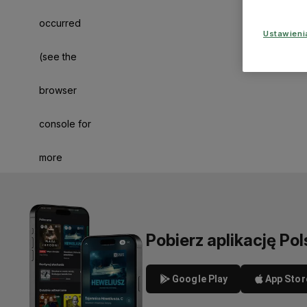
occurred
Ustawien
(see the
browser
console for
more
information)
.
Pobierz aplikację Pol
Google Play
App Stor