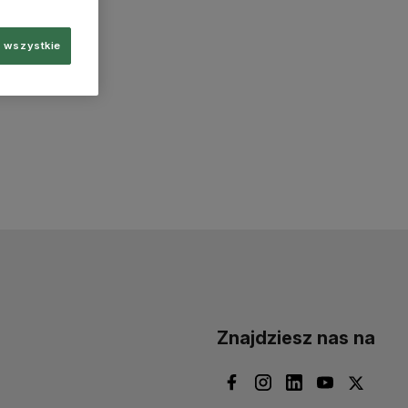
 wszystkie
Znajdziesz nas na