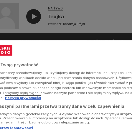
NA ŻYWO
Trójka
Prowadzi:
Redakcja Trójki
UŁY
PLAYLISTA
LISTA PRZEBOJÓW TRÓJKI
 Twoją prywatność
artnerzy przechowujemy lub uzyskujemy dostęp do informacji na urządzeniu, ta
dentyfikatory w plikach cookie w celu przetwarzania danych osobowych. Użytkow
ć swoje wybory lub zarządzać nimi, klikając poniżej, jak również skorzystać z 
na podstawie prawnie uzasadnionego interesu lub w dowolnym momencie na stron
i. Te wybory będą sygnalizowane naszym partnerom i nie będą miały wpływu na 
ia.
Polityka prywatności
aszymi partnerami przetwarzamy dane w celu zapewnienia:
ładnych danych geolokalizacyjnych. Aktywne skanowanie charakterystyki urządz
ji. Przechowywanie informacji na urządzeniu lub dostęp do nich. Spersonalizowa
iar reklam i treści, badnie odbiorców i ulepszanie usług.
tnerów (dostawców)