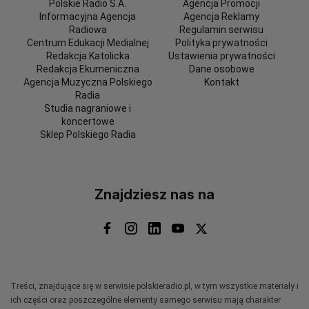
Polskie Radio S.A.
Agencja Promocji
Informacyjna Agencja
Agencja Reklamy
Radiowa
Regulamin serwisu
Centrum Edukacji Medialnej
Polityka prywatności
Redakcja Katolicka
Ustawienia prywatności
Redakcja Ekumeniczna
Dane osobowe
Agencja Muzyczna Polskiego
Kontakt
Radia
Studia nagraniowe i
koncertowe
Sklep Polskiego Radia
Znajdziesz nas na
Treści, znajdujące się w serwisie polskieradio.pl, w tym wszystkie materiały i
ich części oraz poszczególne elementy samego serwisu mają charakter