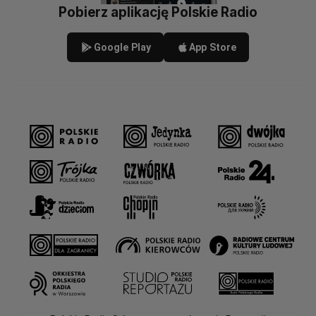
Pobierz aplikację Polskie Radio
Google Play
App Store