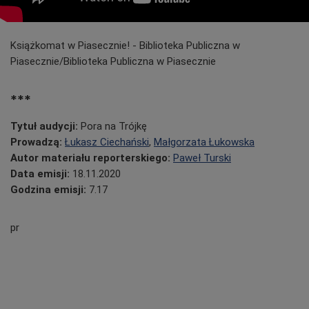
Książkomat w Piasecznie! - Biblioteka Publiczna w
Piasecznie/Biblioteka Publiczna w Piasecznie
***
Tytuł audycji:
Pora na Trójkę
Prowadzą:
Łukasz Ciechański
,
Małgorzata Łukowska
Autor materiału reporterskiego:
Paweł Turski
Data emisji:
18.11.2020
Godzina emisji:
7.17
pr