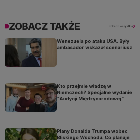
ZOBACZ TAKŻE
zobacz wszystkie
Wenezuela po ataku USA. Były
ambasador wskazał scenariusz
Kto przejmie władzę w
Niemczech? Specjalne wydanie
"Audycji Międzynarodowej"
Plany Donalda Trumpa wobec
Bliskiego Wschodu. Co planuje