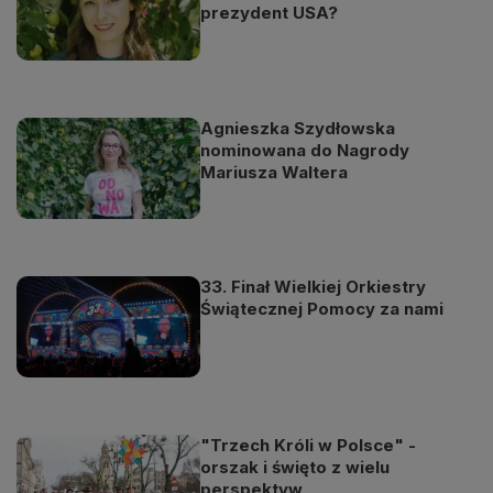
prezydent USA?
Agnieszka Szydłowska
nominowana do Nagrody
Mariusza Waltera
33. Finał Wielkiej Orkiestry
Świątecznej Pomocy za nami
"Trzech Króli w Polsce" -
orszak i święto z wielu
perspektyw