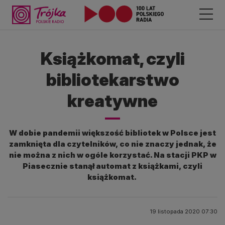
Książkomat, czyli
bibliotekarstwo
kreatywne
W dobie pandemii większość bibliotek w Polsce jest
zamknięta dla czytelników, co nie znaczy jednak, że
nie można z nich w ogóle korzystać. Na stacji PKP w
Piasecznie stanął automat z książkami, czyli
książkomat.
19 listopada 2020 07:30