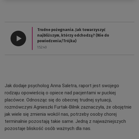
Trudne pożegnania. Jak towarzyszyć
najbliższym, którzy odchodzą? (Nie do
powiedzenia/Trójka)
1:52:40
Jak dodaje psycholog Anna Saletra, raport jest swojego
rodzaju opowieścią o opiece nad pacjentami w puckiej
placówce. Odnosząc się do obecnej trudnej sytuacji,
rozmówczyni Agnieszki Furtak-Bilnik zaznaczyła, że obojętnie
jak wiele się zmienia wokół nas, potrzeby osoby chorej
terminalnie pozostają takie same. Jedną z najważniejszych
pozostaje bliskość osób ważnych dla nas.