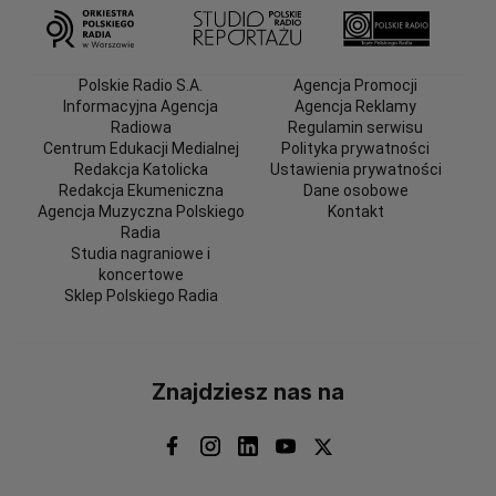
Polskie Radio S.A.
Agencja Promocji
Informacyjna Agencja
Agencja Reklamy
Radiowa
Regulamin serwisu
Centrum Edukacji Medialnej
Polityka prywatności
Redakcja Katolicka
Ustawienia prywatności
Redakcja Ekumeniczna
Dane osobowe
Agencja Muzyczna Polskiego
Kontakt
Radia
Studia nagraniowe i
koncertowe
Sklep Polskiego Radia
Znajdziesz nas na