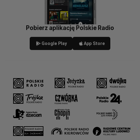
Pobierz aplikację Polskie Radio
Google Play
App Store