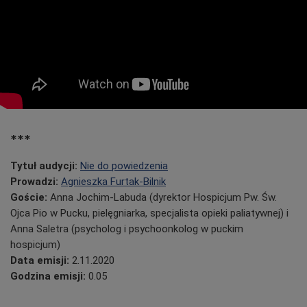
***
Tytuł audycji:
Nie do powiedzenia
Prowadzi:
Agnieszka Furtak-Bilnik
Goście:
Anna Jochim-Labuda (dyrektor Hospicjum Pw. Św.
Ojca Pio w Pucku, pielęgniarka, specjalista opieki paliatywnej) i
Anna Saletra (psycholog i psychoonkolog w puckim
hospicjum)
Data emisji:
2.11.2020
Godzina emisji:
0.05