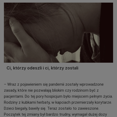
Ci, którzy odeszli i ci, którzy zostali
– Wraz z pojawieniem się pandemii zostały wprowadzone
zasady, które nie pozwalają bliskim czy rodzinom być z
pacjentami. Do tej pory hospicjum było miejscem pełnym życia.
Rodziny z kubkami herbaty, w kapciach przemierzały korytarze.
Dzieci biegały, bawiły się. Teraz zostało to zawieszone.
Początek tej zmiany był bardzo trudny, wymagał dużej dozy