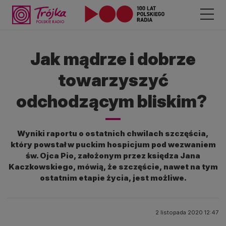
Jak mądrze i dobrze
towarzyszyć
odchodzącym bliskim?
Wyniki raportu o ostatnich chwilach szczęścia,
który powstał w puckim hospicjum pod wezwaniem
św. Ojca Pio, założonym przez księdza Jana
Kaczkowskiego, mówią, że szczęście, nawet na tym
ostatnim etapie życia, jest możliwe.
2 listopada 2020 12:47