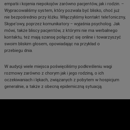
empatii i kojenia niepokojów zarówno pacjentów, jak i rodzin. –
Wypracowaliśmy system, który pozwala być blisko, choć już
nie bezpośrednio przy łóżku. Włączyliśmy kontakt telefoniczny,
Skype'owy, poprzez komunikatory – wyjaśnia psycholog. Jak
mówi, także bliscy pacjentów, z którymi nie ma werbalnego
kontaktu, też mają szansę połączyć się online i towarzyszyć
swoim bliskim głosem, opowiadając na przykład o
przebiegu dnia.
W audycji wiele miejsca poświęciliśmy podkreśleniu wagi
rozmowy zarówno z chorym jak i jego rodziną, o ich
oczekiwaniach i lękach,
związanych z pobytem w hospicjum
generalnie, a także z obecną epidemiczną sytuacją.