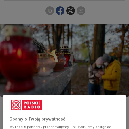
Zdjęcie ilustracyjne
Foto:
PAP/Mateusz Marek
Dbamy o Twoją prywatność
My i nasi
5
partnerzy przechowujemy lub uzyskujemy dostęp do