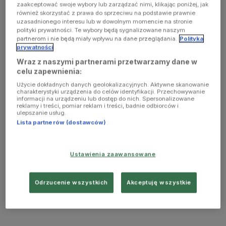
zaakceptować swoje wybory lub zarządzać nimi, klikając poniżej, jak
również skorzystać z prawa do sprzeciwu na podstawie prawnie
uzasadnionego interesu lub w dowolnym momencie na stronie
polityki prywatności. Te wybory będą sygnalizowane naszym
partnerom i nie będą miały wpływu na dane przeglądania.
Polityka
prywatności
Wraz z naszymi partnerami przetwarzamy dane w
celu zapewnienia:
Użycie dokładnych danych geolokalizacyjnych. Aktywne skanowanie
charakterystyki urządzenia do celów identyfikacji. Przechowywanie
informacji na urządzeniu lub dostęp do nich. Spersonalizowane
reklamy i treści, pomiar reklam i treści, badnie odbiorców i
ulepszanie usług.
Lista partnerów (dostawców)
Ustawienia zaawansowane
Odrzucenie wszystkich
Akceptuję wszystkie