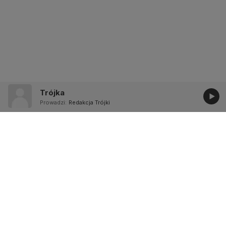
Trójka
Prowadzi:
Redakcja Trójki