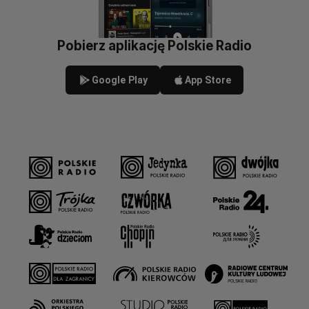
Pobierz aplikację Polskie Radio
Google Play
App Store